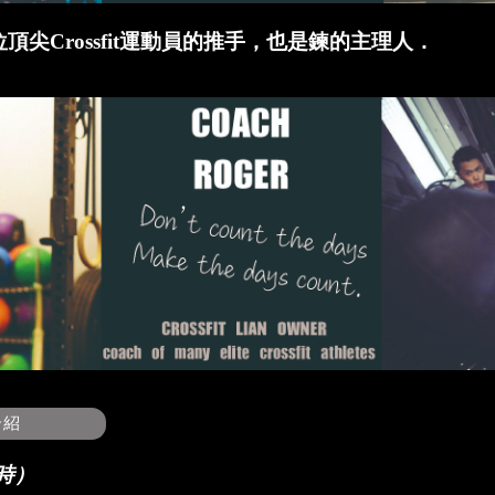
尖Crossfit運動員的推手，也是鍊的主理人．
介紹
時）