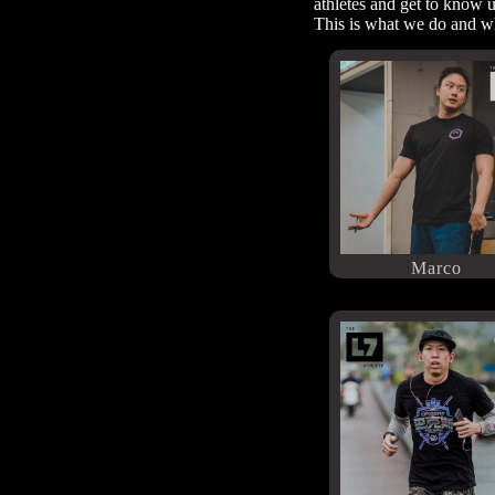
athletes and get to know us
This is what we do and w
Marco