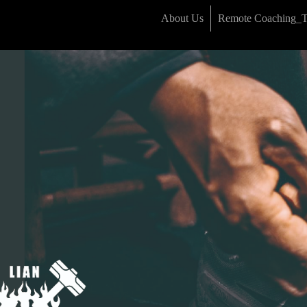
About Us
Remote Coaching_Th