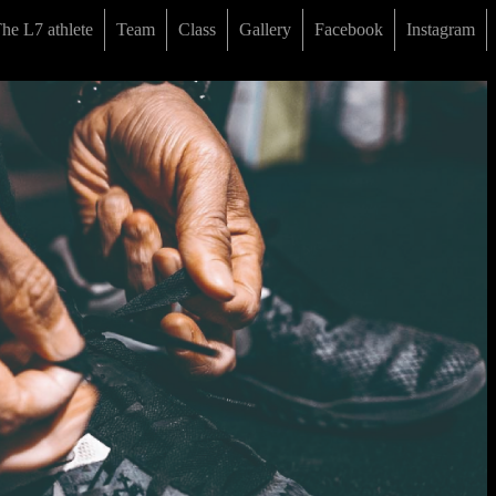
e L7 athlete
Team
Class
Gallery
Facebook
Instagram