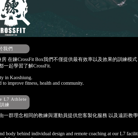
關於我們
 健身房 在鍊CrossFit Box我們不僅提供最有效率以及效果的訓練
起學習了解CrossFit.
ity in Kaoshiung.
 to improve fitness, health and community.
 L7 Athlete
距訓練
由一群理念相同的教練與運動員提供您客製化服務 以及遠距教
and body behind individual design and remote coaching at our L7 facili