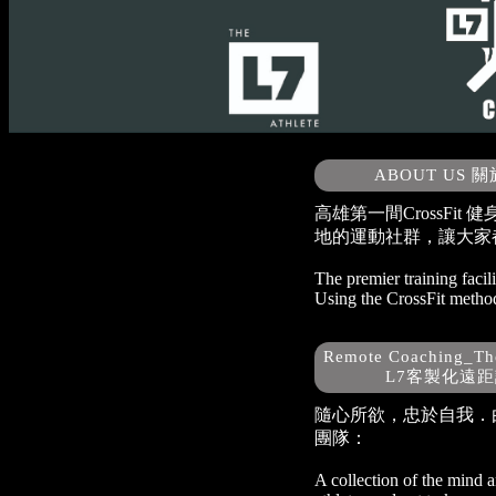
ABOUT US 
高雄第一間CrossFit
地的運動社群，讓大家都一
The premier training facil
Using the CrossFit method
Remote Coaching_The
L7客製化遠
隨心所欲，忠於自我．
團隊：
A collection of the mind 