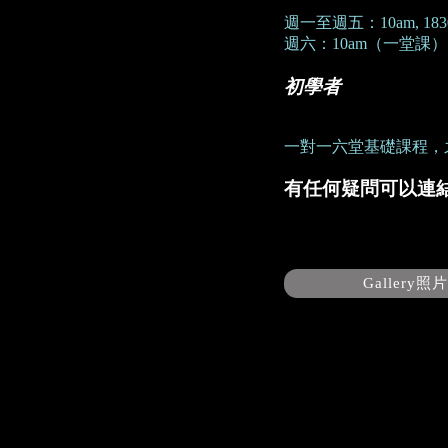
週一至週五：10am, 1830
週六：10am（一堂課）
初學者
一對一六堂基礎課程，
有任何疑問可以連
Gallery照