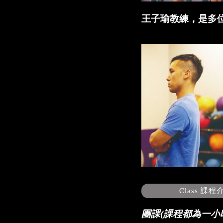
王子瑜教練，是多位頂
Class 課程
團課(課程都為一小