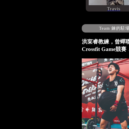
Travis
Team 鍊的駐
洪寀睿教練，曾蟬聯台
Crossfit Game競賽